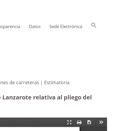
Buscar:
nsparencia
Datos
Sede Electrónica
Botón de búsqueda
de los márgenes de carreteras | Estimatoria
 Lanzarote relativa al pliego del