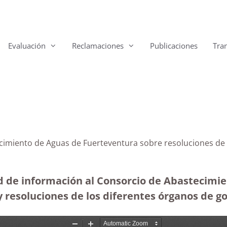
Evaluación
Reclamaciones
Publicaciones
Tra
bastecimiento de Aguas de Fuerteventura sobre resoluc
ud de información al Consorcio de Abastecimi
 y resoluciones de los diferentes órganos de 