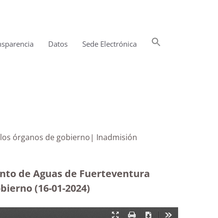
Buscar:
nsparencia
Datos
Sede Electrónica
Botón de búsqueda
iones de los órganos de gobierno| Inadmisión
ento de Aguas de Fuerteventura
gobierno
(16-01-2024)