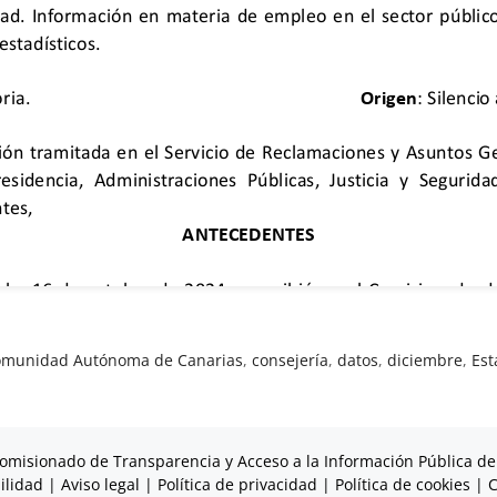
munidad Autónoma de Canarias
,
consejería
,
datos
,
diciembre
,
Est
omisionado de Transparencia y Acceso a la Información Pública de
ilidad
|
Aviso legal
|
Política de privacidad
|
Política de cookies
|
C