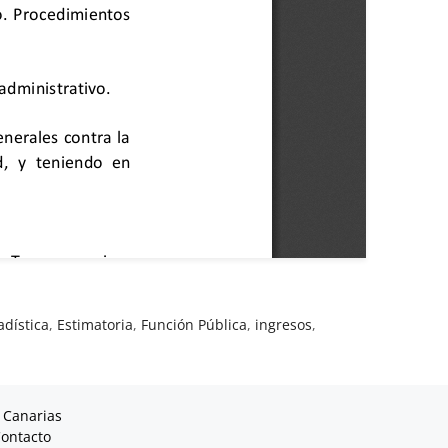
adística
,
Estimatoria
,
Función Pública
,
ingresos
,
 Canarias
ontacto