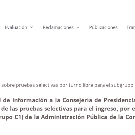
Evaluación
Reclamaciones
Publicaciones
Tra
ticas sobre pruebas selectivas por turno libre para el
 de información a la Consejería de Presidencia
 de las pruebas selectivas para el ingreso, por e
rupo C1) de la Administración Pública de la C