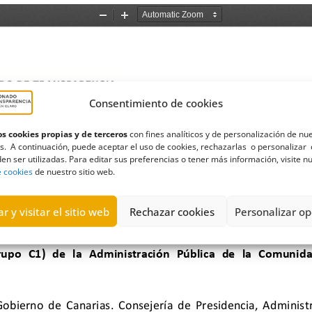
Consentimiento de cookies
s cookies propias y de terceros
con fines analíticos y de personalización de nu
s. A continuación, puede aceptar el uso de cookies, rechazarlas o personalizar 
en ser utilizadas. Para editar sus preferencias o tener más información, visite n
e cookies
de nuestro sitio web.
r y visitar el sitio web
Rechazar cookies
Personalizar op