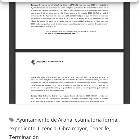
Ayuntamiento de Arona
,
estimatoria formal
,
expediente
,
Licencia
,
Obra mayor
,
Tenerife
,
Terminación