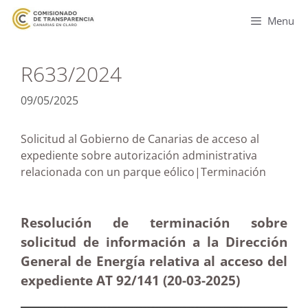
Menu
R633/2024
09/05/2025
Solicitud al Gobierno de Canarias de acceso al
expediente sobre autorización administrativa
relacionada con un parque eólico|Terminación
Resolución de terminación sobre
solicitud de información a la Dirección
General de Energía relativa al acceso del
expediente AT 92/141 (20-03
-2025)