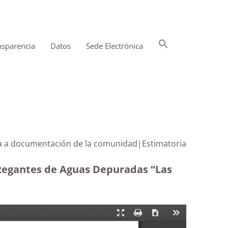
Buscar:
nsparencia
Datos
Sede Electrónica
Botón de búsqueda
va a documentación de la comunidad|Estimatoria
 Regantes de Aguas Depuradas “Las