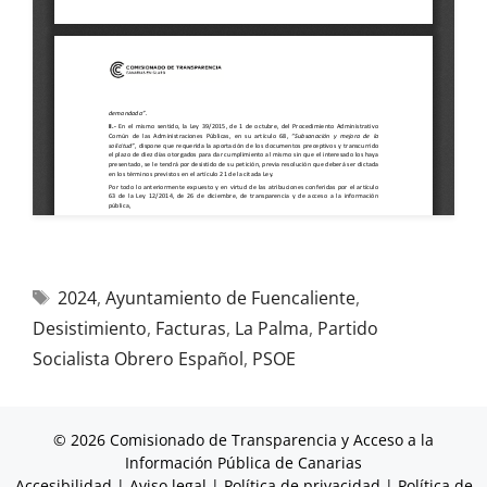
2024
,
Ayuntamiento de Fuencaliente
,
Desistimiento
,
Facturas
,
La Palma
,
Partido
Socialista Obrero Español
,
PSOE
© 2026 Comisionado de Transparencia y Acceso a la
Información Pública de Canarias
Accesibilidad
|
Aviso legal
|
Política de privacidad
|
Política de