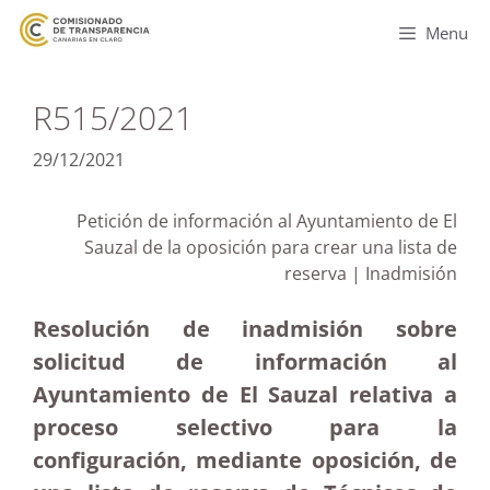
Menu
R515/2021
29/12/2021
Petición de información al Ayuntamiento de El
Sauzal de la oposición para crear una lista de
reserva | Inadmisión
Resolución de inadmisión sobre
solicitud de información al
Ayuntamiento de El Sauzal relativa a
proceso selectivo para la
configuración, mediante oposición, de