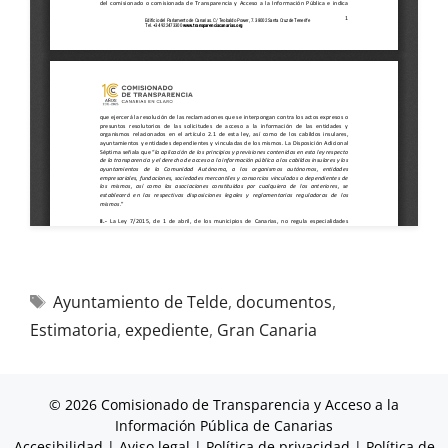
Ayuntamiento de Telde
,
documentos
,
Estimatoria
,
expediente
,
Gran Canaria
© 2026 Comisionado de Transparencia y Acceso a la
Información Pública de Canarias
Accesibilidad
|
Aviso legal
|
Política de privacidad
|
Política de