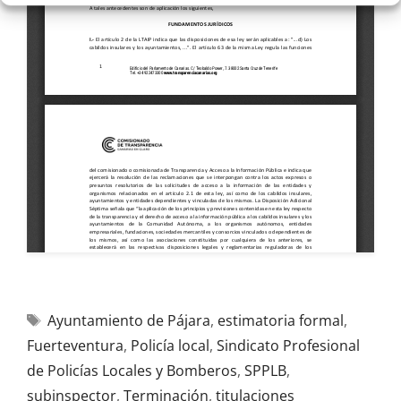
Ayuntamiento de Pájara
,
estimatoria formal
,
Fuerteventura
,
Policía local
,
Sindicato Profesional
de Policías Locales y Bomberos
,
SPPLB
,
subinspector
,
Terminación
,
titulaciones