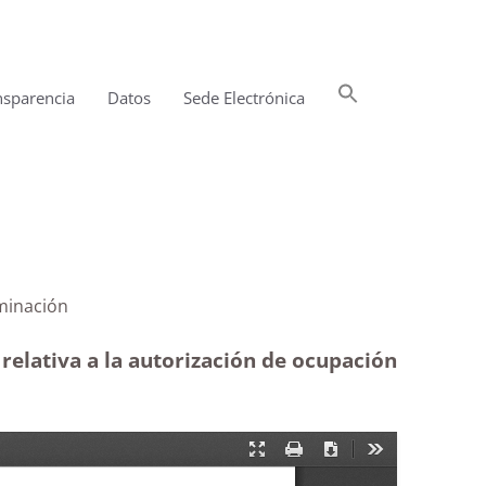
Buscar:
nsparencia
Datos
Sede Electrónica
Botón de búsqueda
ública|Terminación
elativa a la autorización de ocupación