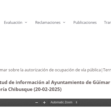
Evaluación
Reclamaciones
Publicaciones
Tra
e Güímar sobre la autorización de ocupación de vía p
itud de información al Ayuntamiento de Güímar r
ería Chibusque (20-02
-2025)