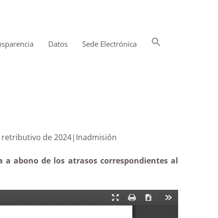
Buscar:
nsparencia
Datos
Sede Electrónica
Botón de búsqueda
remento retributivo de 2024|Inadmisión
a a abono de los atrasos correspondientes al