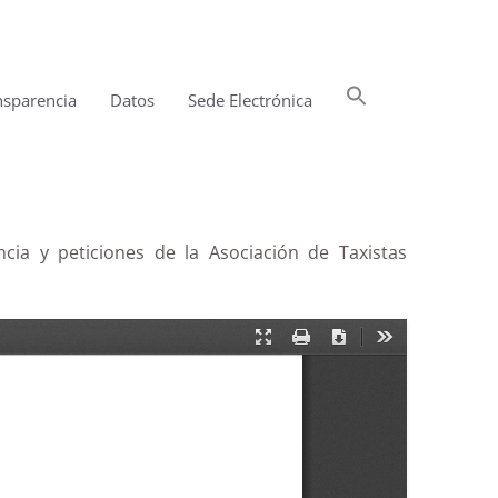
Buscar:
nsparencia
Datos
Sede Electrónica
Botón de búsqueda
cia y peticiones de la Asociación de Taxistas