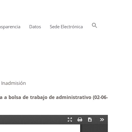
Buscar:
nsparencia
Datos
Sede Electrónica
Botón de búsqueda
nistrativo|Inadmisión
 a bolsa de trabajo de administrativo (02-06-