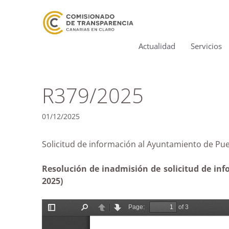
Actualidad
Servicios
R379/2025
01/12/2025
Solicitud de información al Ayuntamiento de
Resolución de inadmisión de solicitud de inf
2025)