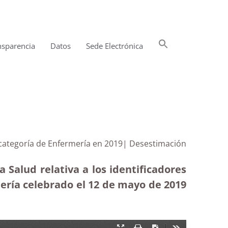
Buscar:
nsparencia
Datos
Sede Electrónica
Botón de búsqueda
a categoría de Enfermería en 2019| Desestimación
 Salud relativa a los identificadores
mería celebrado el 12 de mayo de 2019