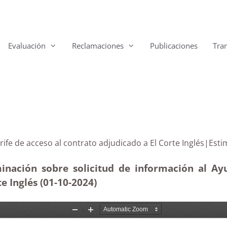
Evaluación
Reclamaciones
Publicaciones
Tra
enerife de acceso al contrato adjudicado a El Corte Ing
minación sobre solicitud de información al Ay
te Inglés (01-10-2024)