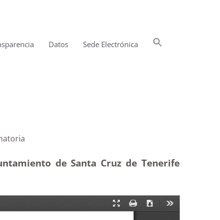
Buscar:
nsparencia
Datos
Sede Electrónica
Botón de búsqueda
lés|Estimatoria
untamiento de Santa Cruz de Tenerife