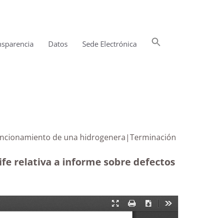
Buscar:
nsparencia
Datos
Sede Electrónica
Botón de búsqueda
el funcionamiento de una hidrogenera|Terminación
ife relativa a informe sobre defectos