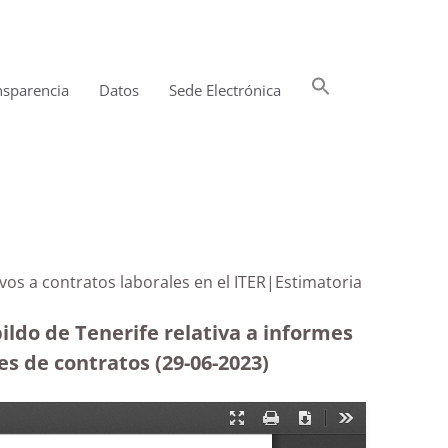
Buscar:
nsparencia
Datos
Sede Electrónica
Botón de búsqueda
tivos a contratos laborales en el ITER|Estimatoria
ildo de Tenerife relativa a informes
es de contratos (29-06-2023
)