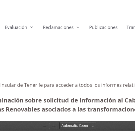
Evaluación
Reclamaciones
Publicaciones
Tra
o Insular de Tenerife para acceder a todos los informes rela
inación sobre solicitud de información al Cab
ías Renovables asociados a las transformacion