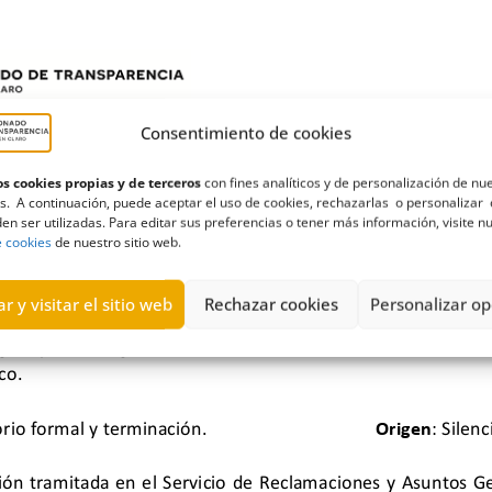
Consentimiento de cookies
s cookies propias y de terceros
con fines analíticos y de personalización de nu
s. A continuación, puede aceptar el uso de cookies, rechazarlas o personalizar 
en ser utilizadas. Para editar sus preferencias o tener más información, visite n
e cookies
de nuestro sitio web.
r y visitar el sitio web
Rechazar cookies
Personalizar op