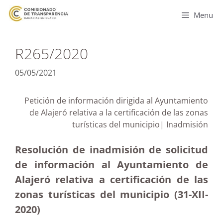
Menu
R265/2020
05/05/2021
Petición de información dirigida al Ayuntamiento
de Alajeró relativa a la certificación de las zonas
turísticas del municipio| Inadmisión
Resolución de inadmisión de solicitud
de información al Ayuntamiento de
Alajeró relativa a certificación de las
zonas turísticas del municipio (31-XII-
2020)