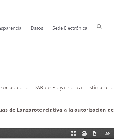
Buscar:
nsparencia
Datos
Sede Electrónica
Botón de búsqueda
 asociada a la EDAR de Playa Blanca| Estimatoria
as de Lanzarote relativa a la autorización de