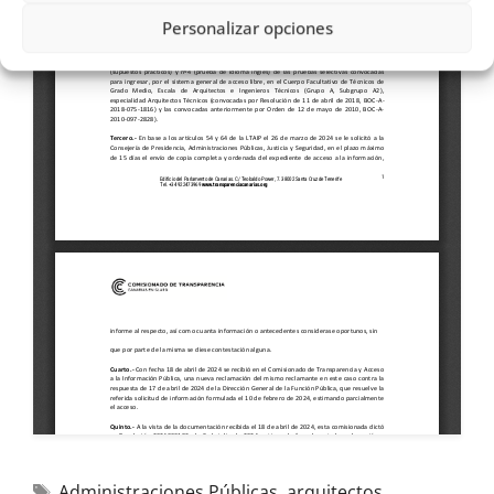
Personalizar opciones
Administraciones Públicas
,
arquitectos
,