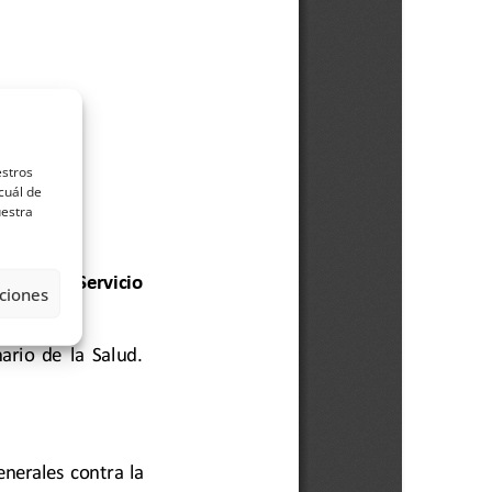
estros
cuál de
uestra
ciones