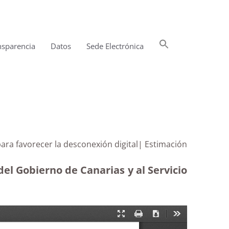
Buscar:
nsparencia
Datos
Sede Electrónica
Botón de búsqueda
para favorecer la desconexión digital| Estimación
el Gobierno de Canarias y al Servicio