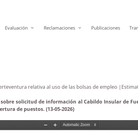
Evaluación
Reclamaciones
Publicaciones
Tra
uerteventura relativa al uso de las bolsas de empleo |Estima
obre solicitud de información al Cabildo Insular de Fue
rtura de puestos. (13-05-2026)