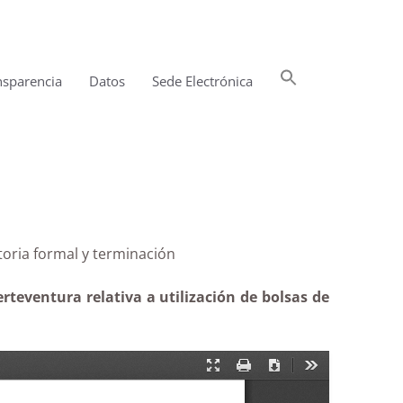
Buscar:
nsparencia
Datos
Sede Electrónica
Botón de búsqueda
toria formal y terminación
rteventura relativa a utilización de bolsas de