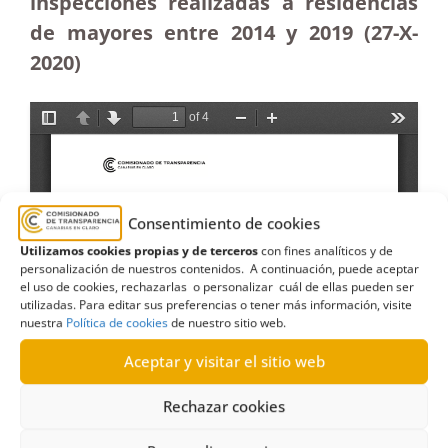
inspecciones realizadas a residencias
de mayores entre 2014 y 2019 (27-X-
2020)
Consentimiento de cookies
Utilizamos cookies propias y de terceros
con fines analíticos y de
personalización de nuestros contenidos. A continuación, puede aceptar
el uso de cookies, rechazarlas o personalizar cuál de ellas pueden ser
utilizadas. Para editar sus preferencias o tener más información, visite
nuestra
Política de cookies
de nuestro sitio web.
Aceptar y visitar el sitio web
Rechazar cookies