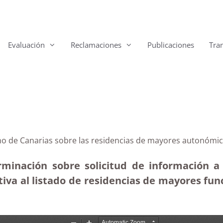
Evaluación
Reclamaciones
Publicaciones
Tra
rno de Canarias sobre las residencias de mayores autonómi
rminación sobre solicitud de información a 
tiva al listado de residencias de mayores fun