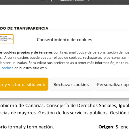
Consentimiento de cookies
s cookies propias y de terceros
con fines analíticos y de personalización de nu
s. A continuación, puede aceptar el uso de cookies, rechazarlas o personalizar 
en ser utilizadas. Para editar sus preferencias o tener más información, visite n
e cookies
de nuestro sitio web.
r y visitar el sitio web
Rechazar cookies
Personalizar op