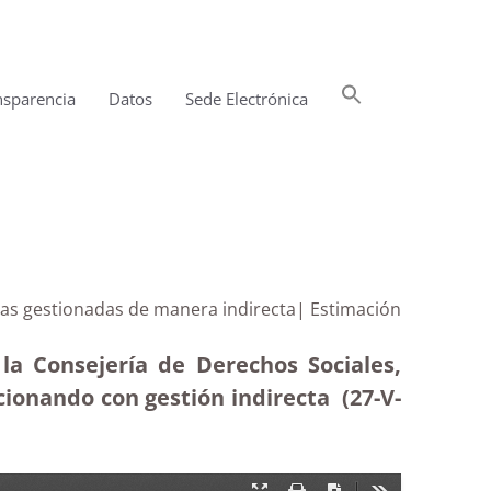
Buscar:
nsparencia
Datos
Sede Electrónica
Botón de búsqueda
cas gestionadas de manera indirecta| Estimación
la Consejería de Derechos Sociales,
cionando con gestión indirecta (27-V-