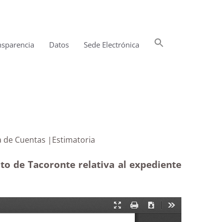
Buscar:
nsparencia
Datos
Sede Electrónica
Botón de búsqueda
Audiencia de Cuentas |Estimatoria
to de Tacoronte relativa al expediente