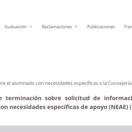
Evaluación
Reclamaciones
Publicaciones
Tra
bre el alumnado con necesidades específicas a la Consejerí
e terminación sobre solicitud de informac
on necesidades específicas de apoyo (NEAE) (1