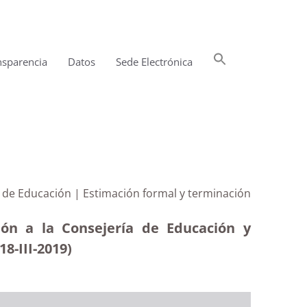
Buscar:
nsparencia
Datos
Sede Electrónica
Botón de búsqueda
a de Educación | Estimación formal y terminación
ión a la Consejería de Educación y
8-III-2019)