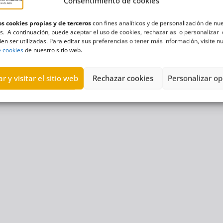
Consentimiento de cookies
s cookies propias y de terceros
con fines analíticos y de personalización de nu
s. A continuación, puede aceptar el uso de cookies, rechazarlas o personalizar 
en ser utilizadas. Para editar sus preferencias o tener más información, visite n
e cookies
de nuestro sitio web.
r y visitar el sitio web
Rechazar cookies
Personalizar op