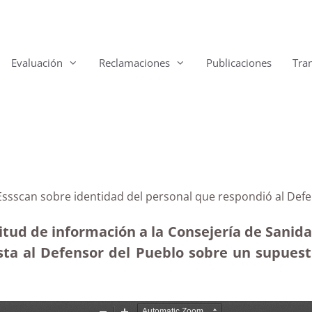
Evaluación
Reclamaciones
Publicaciones
Tra
 Essscan sobre identidad del personal que respondió al Def
itud de información a la Consejería de Sanidad
sta al Defensor del Pueblo sobre un supuest