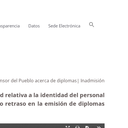
Buscar:
nsparencia
Datos
Sede Electrónica
Botón de búsqueda
ensor del Pueblo acerca de diplomas| Inadmisión
 relativa a la identidad del personal
o retraso en la emisión de diplomas