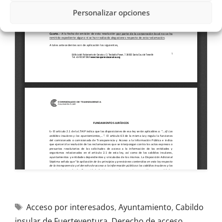
Personalizar opciones
Acceso por interesados
,
Ayuntamiento
,
Cabildo
insular de Fuerteventura
,
Derecho de acceso
,