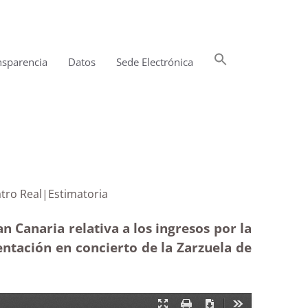
Buscar:
nsparencia
Datos
Sede Electrónica
Botón de búsqueda
 en el Teatro Real|Estimatoria
n Canaria relativa a los ingresos por la
entación en concierto de la Zarzuela de