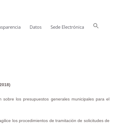
Buscar:
nsparencia
Datos
Sede Electrónica
Botón de búsqueda
2018)
ón sobre los presupuestos generales municipales para el
ilice los procedimientos de tramitación de solicitudes de