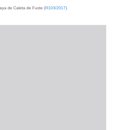
laya de Caleta de Fuste (
R103/2017
).