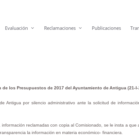
Evaluación
Reclamaciones
Publicaciones
Tra
n de los Presupuestos de 2017 del Ayuntamiento de Antigua (21-I-
e Antigua por silencio administrativo ante la solicitud de informaci
información reclamadas con copia al Comisionado, se le insta a que ag
transparencia la información en materia económico- financiera.