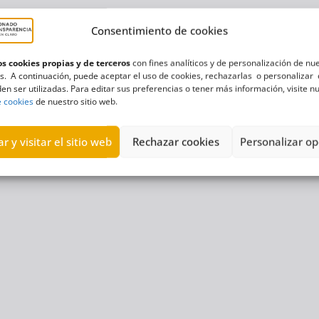
Consentimiento de cookies
s cookies propias y de terceros
con fines analíticos y de personalización de nu
s. A continuación, puede aceptar el uso de cookies, rechazarlas o personalizar 
en ser utilizadas. Para editar sus preferencias o tener más información, visite n
e cookies
de nuestro sitio web.
r y visitar el sitio web
Rechazar cookies
Personalizar op