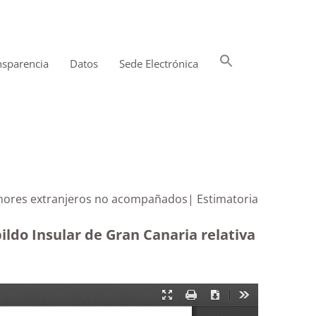
Buscar:
nsparencia
Datos
Sede Electrónica
Botón de búsqueda
 menores extranjeros no acompañados| Estimatoria
ildo Insular de Gran Canaria relativa