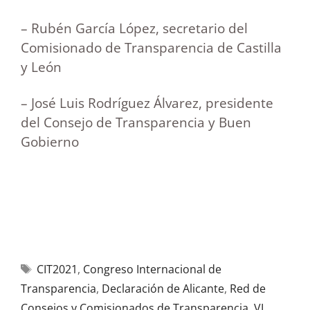
– Rubén García López, secretario del
Comisionado de Transparencia de Castilla
y León
– José Luis Rodríguez Álvarez, presidente
del Consejo de Transparencia y Buen
Gobierno
CIT2021
,
Congreso Internacional de
Transparencia
,
Declaración de Alicante
,
Red de
Consejos y Comisionados de Transparencia
,
VI