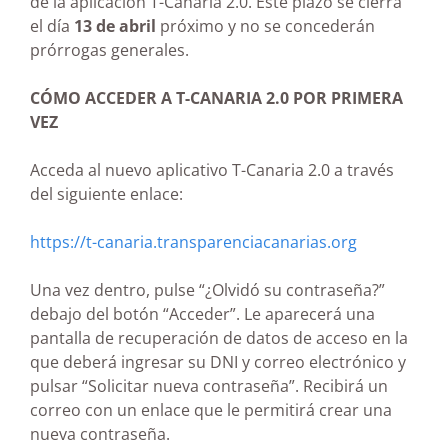
de la aplicación T-Canaria 2.0. Este plazo se cierra
el día
13 de abril
próximo y no se concederán
prórrogas generales.
CÓMO ACCEDER A T-CANARIA 2.0 POR PRIMERA
VEZ
Acceda al nuevo aplicativo T-Canaria 2.0 a través
del siguiente enlace:
https://t-canaria.transparenciacanarias.org
Una vez dentro, pulse “¿Olvidó su contraseña?”
debajo del botón “Acceder”. Le aparecerá una
pantalla de recuperación de datos de acceso en la
que deberá ingresar su DNI y correo electrónico y
pulsar “Solicitar nueva contraseña”. Recibirá un
correo con un enlace que le permitirá crear una
nueva contraseña.