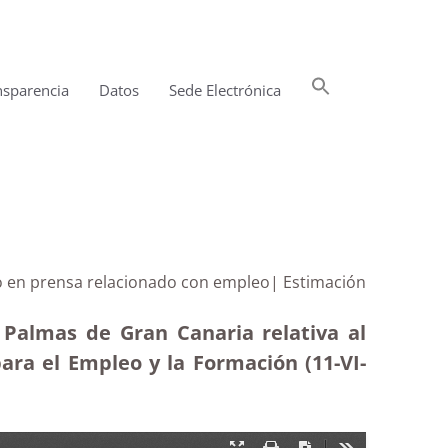
Buscar:
nsparencia
Datos
Sede Electrónica
Botón de búsqueda
o en prensa relacionado con empleo| Estimación
 Palmas de Gran Canaria relativa al
ra el Empleo y la Formación (11-VI-