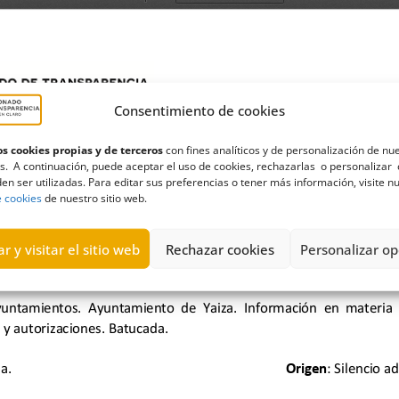
Consentimiento de cookies
s cookies propias y de terceros
con fines analíticos y de personalización de nu
s. A continuación, puede aceptar el uso de cookies, rechazarlas o personalizar 
en ser utilizadas. Para editar sus preferencias o tener más información, visite n
e cookies
de nuestro sitio web.
r y visitar el sitio web
Rechazar cookies
Personalizar op