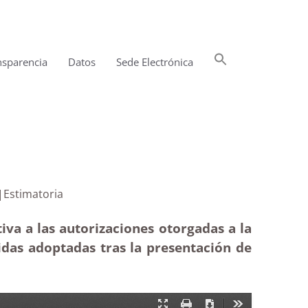
Buscar:
nsparencia
Datos
Sede Electrónica
Botón de búsqueda
as de Uga|Estimatoria
iva a las autorizaciones otorgadas a la
idas adoptadas tras la presentación de