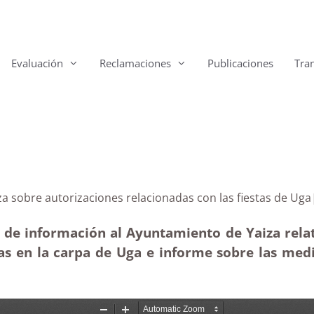
Evaluación
Reclamaciones
Publicaciones
Tra
 Yaiza sobre autorizaciones relacionadas con las fiest
 de información al Ayuntamiento de Yaiza relat
tas en la carpa de Uga e informe sobre las med