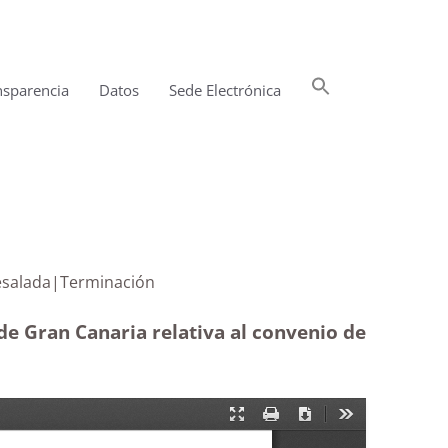
Buscar:
nsparencia
Datos
Sede Electrónica
Botón de búsqueda
de agua desalada|Terminación
de Gran Canaria relativa al convenio de