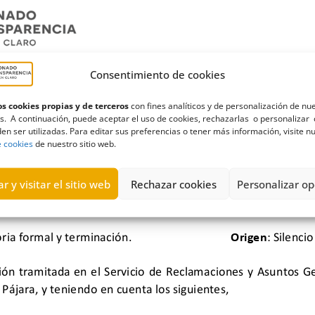
Consentimiento de cookies
s cookies propias y de terceros
con fines analíticos y de personalización de nu
s. A continuación, puede aceptar el uso de cookies, rechazarlas o personalizar 
en ser utilizadas. Para editar sus preferencias o tener más información, visite n
e cookies
de nuestro sitio web.
r y visitar el sitio web
Rechazar cookies
Personalizar op