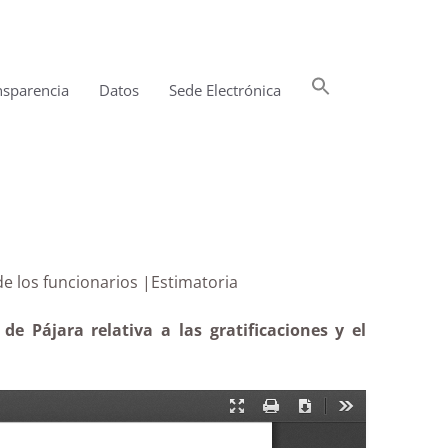
Buscar:
nsparencia
Datos
Sede Electrónica
Botón de búsqueda
vidad de los funcionarios |Estimatoria
e Pájara relativa a las gratificaciones y el