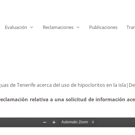
Evaluación
Reclamaciones
Publicaciones
Tra
e Aguas de Tenerife acerca del uso de hipocloritos en la
eclamación relativa a una solicitud de información acer