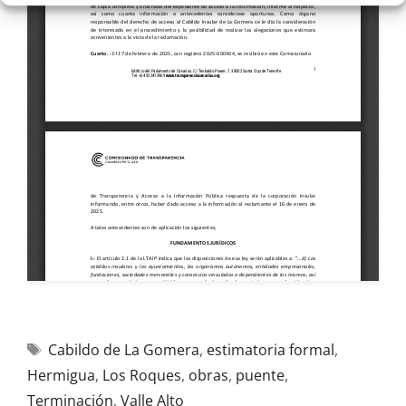
Cabildo de La Gomera
,
estimatoria formal
,
Hermigua
,
Los Roques
,
obras
,
puente
,
Terminación
,
Valle Alto