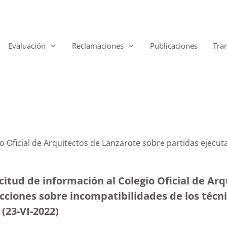
Evaluación
Reclamaciones
Publicaciones
Tra
io Oficial de Arquitectos de Lanzarote sobre partidas ejecut
itud de información al Colegio Oficial de Arq
acciones sobre incompatibilidades de los técn
(23-VI-2022)