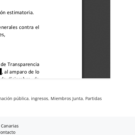
mación pública
,
ingresos
,
Miembros Junta
,
Partidas
 Canarias
ontacto