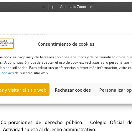
Consentimiento de cookies
s cookies propias y de terceros
con fines analíticos y de personalización de nu
s. A continuación, puede aceptar el uso de cookies, rechazarlas o personalizar 
en ser utilizadas. Para editar sus preferencias o tener más información, visite n
e cookies
de nuestro sitio web.
r y visitar el sitio web
Rechazar cookies
Personalizar op