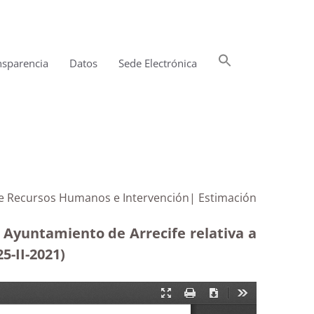
Buscar:
nsparencia
Datos
Sede Electrónica
Botón de búsqueda
 de Recursos Humanos e Intervención| Estimación
 Ayuntamiento de Arrecife relativa a
-II-2021)