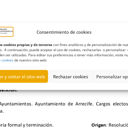
Consentimiento de cookies
s cookies propias y de terceros
con fines analíticos y de personalización de nu
s. A continuación, puede aceptar el uso de cookies, rechazarlas o personalizar 
en ser utilizadas. Para editar sus preferencias o tener más información, visite n
e cookies
de nuestro sitio web.
r y visitar el sitio web
Rechazar cookies
Personalizar op