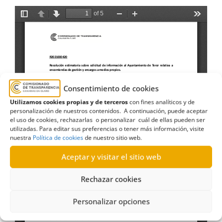
Consentimiento de cookies
Utilizamos cookies propias y de terceros
con fines analíticos y de
personalización de nuestros contenidos. A continuación, puede aceptar
el uso de cookies, rechazarlas o personalizar cuál de ellas pueden ser
utilizadas. Para editar sus preferencias o tener más información, visite
nuestra
Política de cookies
de nuestro sitio web.
Aceptar y visitar el sitio web
Rechazar cookies
Personalizar opciones