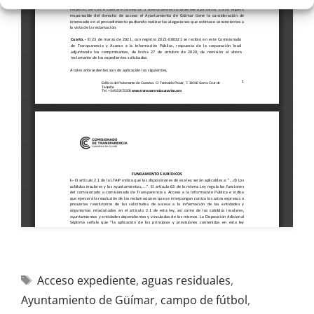
Acceso expediente
,
aguas residuales
,
Ayuntamiento de Güímar
,
campo de fútbol
,