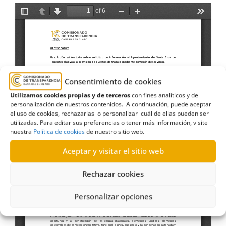
Consentimiento de cookies
Utilizamos cookies propias y de terceros
con fines analíticos y de
personalización de nuestros contenidos. A continuación, puede aceptar
el uso de cookies, rechazarlas o personalizar cuál de ellas pueden ser
utilizadas. Para editar sus preferencias o tener más información, visite
nuestra
Política de cookies
de nuestro sitio web.
Aceptar y visitar el sitio web
Rechazar cookies
Personalizar opciones