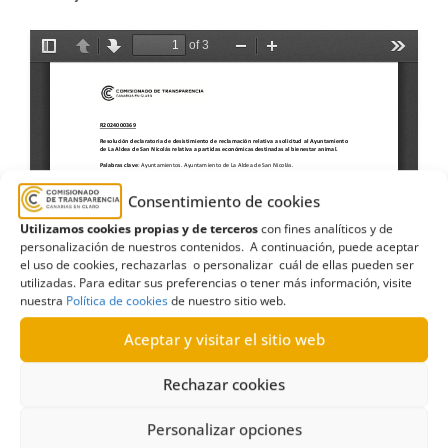
Consentimiento de cookies
Utilizamos cookies propias y de terceros
con fines analíticos y de
personalización de nuestros contenidos. A continuación, puede aceptar
el uso de cookies, rechazarlas o personalizar cuál de ellas pueden ser
utilizadas. Para editar sus preferencias o tener más información, visite
nuestra
Política de cookies
de nuestro sitio web.
Aceptar y visitar el sitio web
Rechazar cookies
Personalizar opciones