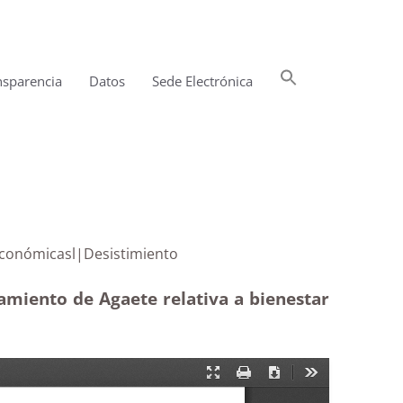
Buscar:
nsparencia
Datos
Sede Electrónica
Botón de búsqueda
partidas económicasl|Desistimiento
tamiento de Agaete relativa a bienestar