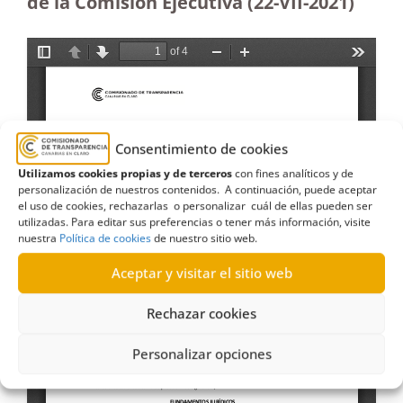
de la Comisión Ejecutiva (22-VII-2021)
Consentimiento de cookies
Utilizamos cookies propias y de terceros
con fines analíticos y de
personalización de nuestros contenidos. A continuación, puede aceptar
el uso de cookies, rechazarlas o personalizar cuál de ellas pueden ser
utilizadas. Para editar sus preferencias o tener más información, visite
nuestra
Política de cookies
de nuestro sitio web.
Aceptar y visitar el sitio web
Rechazar cookies
Personalizar opciones