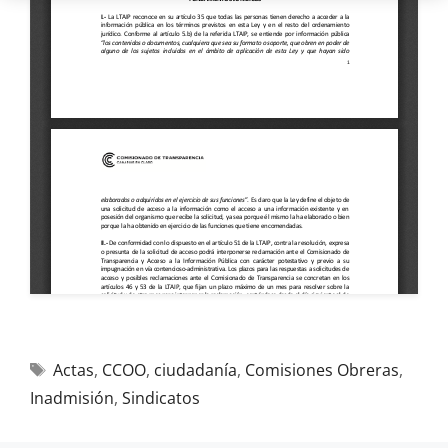
Actas
,
CCOO
,
ciudadanía
,
Comisiones Obreras
,
Inadmisión
,
Sindicatos