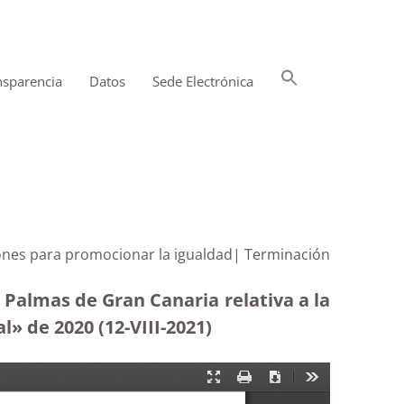
Buscar:
nsparencia
Datos
Sede Electrónica
Botón de búsqueda
iones para promocionar la igualdad| Terminación
Palmas de Gran Canaria relativa a la
» de 2020 (12-VIII-2021)