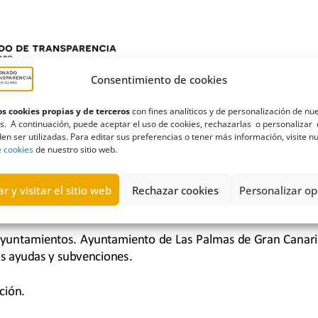
Consentimiento de cookies
s cookies propias y de terceros
con fines analíticos y de personalización de nu
s. A continuación, puede aceptar el uso de cookies, rechazarlas o personalizar 
en ser utilizadas. Para editar sus preferencias o tener más información, visite n
e cookies
de nuestro sitio web.
r y visitar el sitio web
Rechazar cookies
Personalizar op