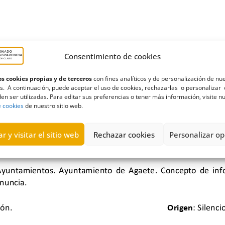
Consentimiento de cookies
s cookies propias y de terceros
con fines analíticos y de personalización de nu
s. A continuación, puede aceptar el uso de cookies, rechazarlas o personalizar 
en ser utilizadas. Para editar sus preferencias o tener más información, visite n
e cookies
de nuestro sitio web.
r y visitar el sitio web
Rechazar cookies
Personalizar op