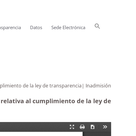
Buscar:
nsparencia
Datos
Sede Electrónica
Botón de búsqueda
plimiento de la ley de transparencia| Inadmisión
elativa al cumplimiento de la ley de